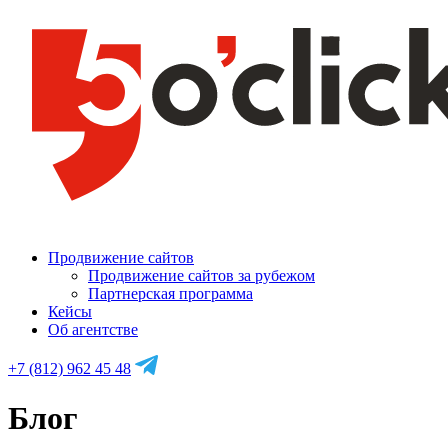
Продвижение сайтов
Продвижение сайтов за рубежом
Партнерская программа
Кейсы
Об агентстве
+7 (812) 962 45 48
Блог