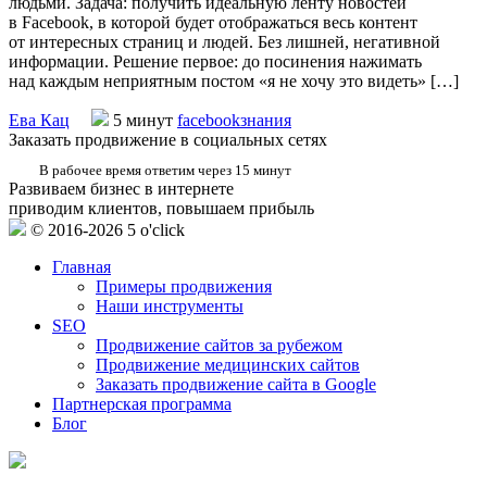
людьми. Задача: получить идеальную ленту новостей
в Facebook, в которой будет отображаться весь контент
от интересных страниц и людей. Без лишней, негативной
информации. Решение первое: до посинения нажимать
над каждым неприятным постом «я не хочу это видеть» […]
Ева Кац
5 минут
facebook
знания
Заказать продвижение в социальных сетях
В рабочее время ответим через 15 минут
Развиваем бизнес в интернете
приводим клиентов, повышаем прибыль
© 2016-2026 5 o'click
Главная
Примеры продвижения
Наши инструменты
SEO
Продвижение сайтов за рубежом
Продвижение медицинских сайтов
Заказать продвижение сайта в Google
Партнерская программа
Блог