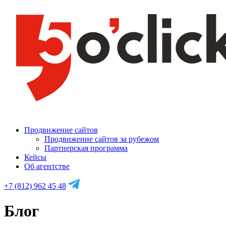
Продвижение сайтов
Продвижение сайтов за рубежом
Партнерская программа
Кейсы
Об агентстве
+7 (812) 962 45 48
Блог