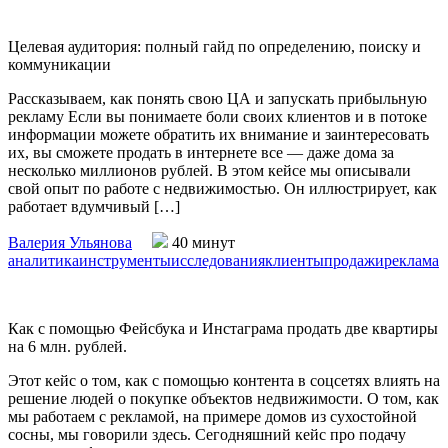
Целевая аудитория: полный гайд по определению, поиску и
коммуникации
Рассказываем, как понять свою ЦА и запускать прибыльную
рекламу Если вы понимаете боли своих клиентов и в потоке
информации можете обратить их внимание и заинтересовать
их, вы сможете продать в интернете все — даже дома за
несколько миллионов рублей. В этом кейсе мы описывали
свой опыт по работе с недвижимостью. Он иллюстрирует, как
работает вдумчивый […]
Валерия Ульянова
40 минут
аналитика
инструменты
исследования
клиенты
продажи
реклама
Как с помощью Фейсбука и Инстаграма продать две квартиры
на 6 млн. рублей.
Этот кейс о том, как с помощью контента в соцсетях влиять на
решение людей о покупке объектов недвижимости. О том, как
мы работаем с рекламой, на примере домов из сухостойной
сосны, мы говорили здесь. Сегодняшний кейс про подачу