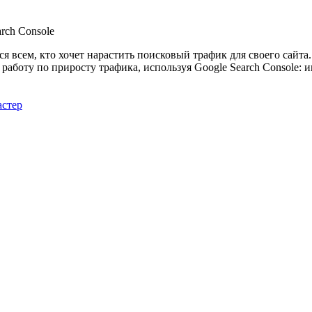
rch Console
я всем, кто хочет нарастить поисковый трафик для своего сайт
работу по приросту трафика, используя Google Search Console: 
астер