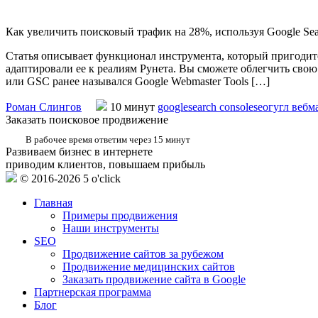
Как увеличить поисковый трафик на 28%, используя Google Sea
Статья описывает функционал инструмента, который пригодитс
адаптировали ее к реалиям Рунета. Вы сможете облегчить свою 
или GSC ранее назывался Google Webmaster Tools […]
Роман Слингов
10 минут
google
search console
seo
гугл вебм
Заказать поисковое продвижение
В рабочее время ответим через 15 минут
Развиваем бизнес в интернете
приводим клиентов, повышаем прибыль
© 2016-2026 5 o'click
Главная
Примеры продвижения
Наши инструменты
SEO
Продвижение сайтов за рубежом
Продвижение медицинских сайтов
Заказать продвижение сайта в Google
Партнерская программа
Блог