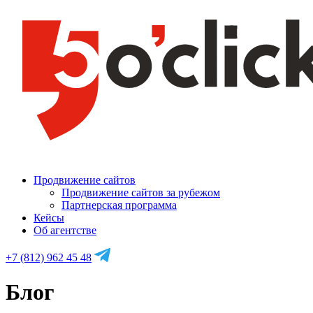
Продвижение сайтов
Продвижение сайтов за рубежом
Партнерская программа
Кейсы
Об агентстве
+7 (812) 962 45 48
Блог