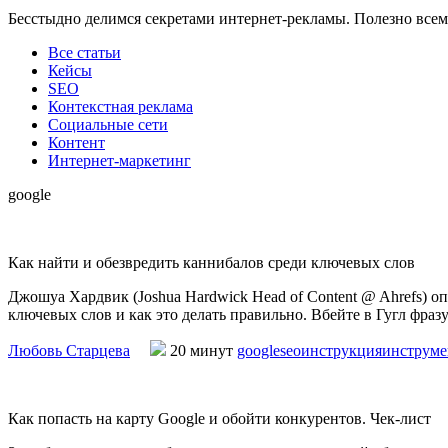
Бесстыдно делимся секретами интернет-рекламы. Полезно всем
Все статьи
Кейсы
SEO
Контекстная реклама
Социальные сети
Контент
Интернет-маркетинг
google
Как найти и обезвредить каннибалов среди ключевых слов
Джошуа Хардвик (Joshua Hardwick Head of Content @ Ahrefs) о
ключевых слов и как это делать правильно. Вбейте в Гугл фразу
Любовь Старцева
20 минут
google
seo
инструкция
инструм
Как попасть на карту Google и обойти конкурентов. Чек-лист