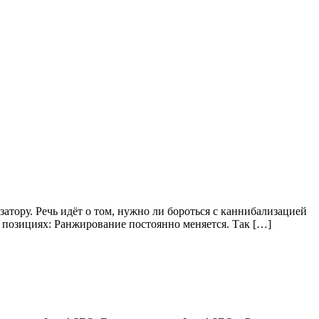
атору. Речь идёт о том, нужно ли бороться с каннибализацией
и 8 позициях: Ранжирование постоянно меняется. Так […]