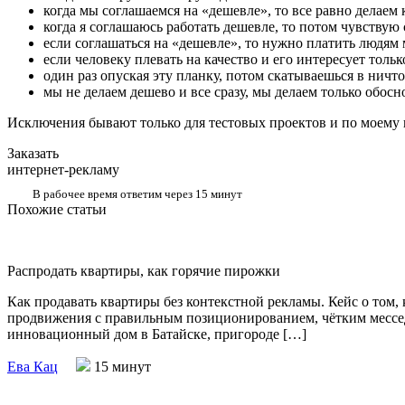
когда мы соглашаемся на «дешевле», то все равно делаем 
когда я соглашаюсь работать дешевле, то потом чувствую с
если соглашаться на «дешевле», то нужно платить людям 
если человеку плевать на качество и его интересует толь
один раз опуская эту планку, потом скатываешься в ничт
мы не делаем дешево и все сразу, мы делаем только обос
Исключения бывают только для тестовых проектов и по моему 
Заказать
интернет-рекламу
В рабочее время ответим через 15 минут
Похожие статьи
Распродать квартиры, как горячие пирожки
Как продавать квартиры без контекстной рекламы. Кейс о том, 
продвижения с правильным позиционированием, чётким мессе
инновационный дом в Батайске, пригороде […]
Ева Кац
15 минут