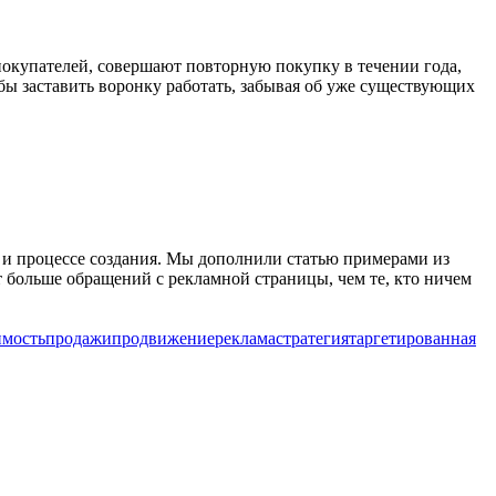
покупателей, совершают повторную покупку в течении года,
бы заставить воронку работать, забывая об уже существующих
х и процессе создания. Мы дополнили статью примерами из
т больше обращений с рекламной страницы, чем те, кто ничем
мость
продажи
продвижение
реклама
стратегия
таргетированная