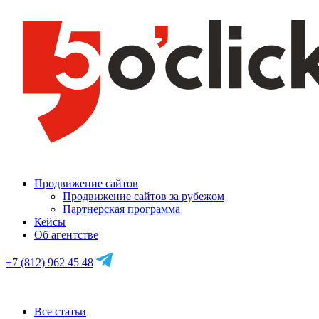
Продвижение сайтов
Продвижение сайтов за рубежом
Партнерская программа
Кейсы
Об агентстве
+7 (812) 962 45 48
Все статьи