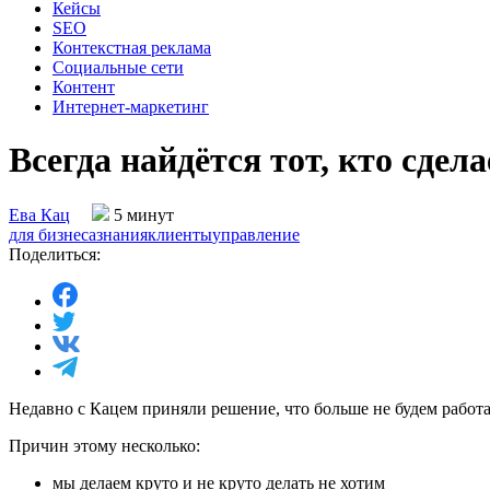
Кейсы
SEO
Контекстная реклама
Социальные сети
Контент
Интернет-маркетинг
Всегда найдётся тот, кто сдел
Ева Кац
5 минут
для бизнеса
знания
клиенты
управление
Поделиться:
Недавно с Кацем приняли решение, что больше не будем работа
Причин этому несколько:
мы делаем круто и не круто делать не хотим