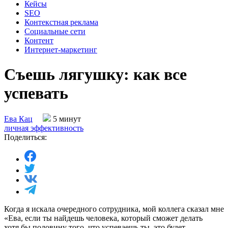
Кейсы
SEO
Контекстная реклама
Социальные сети
Контент
Интернет-маркетинг
Съешь лягушку: как все
успевать
Ева Кац
5 минут
личная эффективность
Поделиться:
Когда я искала очередного сотрудника, мой коллега сказал мне
«Ева, если ты найдешь человека, который сможет делать
хотя бы половину того, что успеваешь ты, это будет