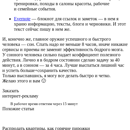
тренировки, походы в салоны красоты, рабочие
и семейные события.
Evernote
— блокнот для ссылок и заметок — в нем я
храню информацию, тексты, блоги и черновики. И этот
текст сейчас пишу в нем же.
И, конечно же, главное оружие успешного и быстрого
человека — сон. Спать надо не меньше 8 часов, иначе никакие
сервисы и приемы не заменят эффективность бодрого мозга.
У сонного человека сильно падает коэффициент полезного
действия. Лично я в бодром состоянии сделаю задачу за 40
минут, а в сонном — за 4 часа. Лучше выспаться лишний час
и успеть больше+сохранить качество.
Только выспавшись, я могу все делать быстро и четко.
Желаю этого и вам 🙂
Заказать
интернет-рекламу
В рабочее время ответим через 15 минут
Похожие статьи
Распродать квартиры, как горячие пирожки