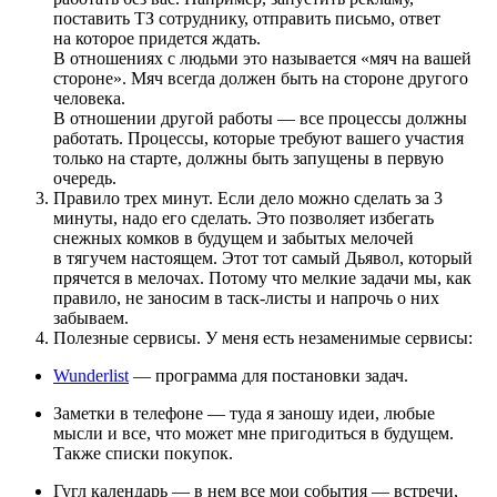
поставить ТЗ сотруднику, отправить письмо, ответ
на которое придется ждать.
В отношениях с людьми это называется «мяч на вашей
стороне». Мяч всегда должен быть на стороне другого
человека.
В отношении другой работы — все процессы должны
работать. Процессы, которые требуют вашего участия
только на старте, должны быть запущены в первую
очередь.
Правило трех минут. Если дело можно сделать за 3
минуты, надо его сделать. Это позволяет избегать
снежных комков в будущем и забытых мелочей
в тягучем настоящем. Этот тот самый Дьявол, который
прячется в мелочах. Потому что мелкие задачи мы, как
правило, не заносим в таск-листы и напрочь о них
забываем.
Полезные сервисы. У меня есть незаменимые сервисы:
Wunderlist
— программа для постановки задач.
Заметки в телефоне — туда я заношу идеи, любые
мысли и все, что может мне пригодиться в будущем.
Также списки покупок.
Гугл календарь — в нем все мои события — встречи,