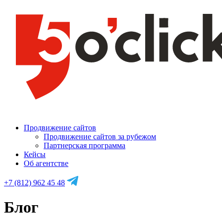
Продвижение сайтов
Продвижение сайтов за рубежом
Партнерская программа
Кейсы
Об агентстве
+7 (812) 962 45 48
Блог