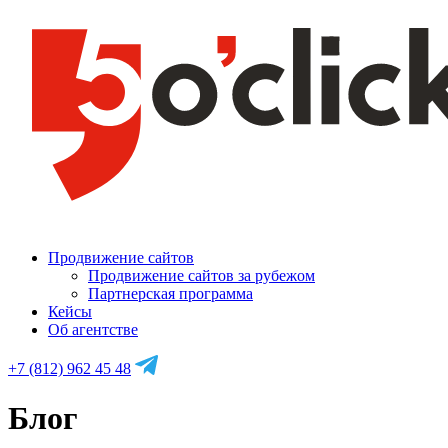
Продвижение сайтов
Продвижение сайтов за рубежом
Партнерская программа
Кейсы
Об агентстве
+7 (812) 962 45 48
Блог