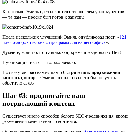
Как только Эмиль сделал контент лучше, чем у конкурентов
— та дам — проект был готов к запуску.
После нескольких улучшений Эмиль опубликовал пост: «
121
идея оздоровительных программ для вашего офиса
».
Думаете, если пост опубликован, время праздновать? Нет!
Публикация поста — только начало.
Поэтому мы расскажем вам о
6 стратегиях продвижения
контента
, которые Эмиль использовал, чтобы получить
обратную связь.
Шаг #3: продвигайте ваш
потрясающий контент
Существует много способов белого SEO-продвижения, кроме
размещения качественного контента.
Определенный контент легче получает
обратные ссылки
, но