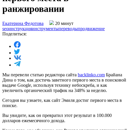
ранжировании
Екатерина Федотова
20 минут
seo
инструкция
инструменты
переводы
продвижение
Поделиться:
Мы перевели статью редактора сайта
backlinko.com
Брайана
Дина о том, как достичь заветного первого места в поисковой
выдаче Google, используя технику небоскреба, и как
увеличить органический трафик на 348% за неделю.
Сегодня вы узнаете, как сайт Эмиля достиг первого места в
поиске.
Вы увидите, как он превратил этот результат в 100.000
долларов ежемесячного дохода.