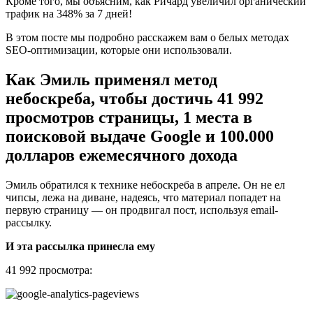
Кроме того, мы объясним, как Ричард увеличил органический
трафик на 348% за 7 дней!
В этом посте мы подробно расскажем вам о белых методах
SEO-оптимизации, которые они использовали.
Как Эмиль применял метод
небоскреба, чтобы достичь 41 992
просмотров страницы, 1 места в
поисковой выдаче Google и 100.000
долларов ежемесячного дохода
Эмиль обратился к технике небоскреба в апреле. Он не ел
чипсы, лежа на диване, надеясь, что материал попадет на
первую страницу — он продвигал пост, используя email-
рассылку.
И эта рассылка принесла ему
41 992 просмотра: