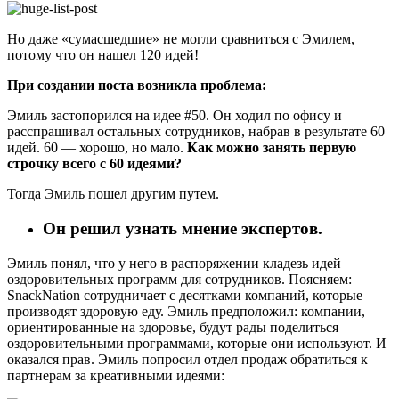
Но даже «сумасшедшие» не могли сравниться с Эмилем,
потому что он нашел 120 идей!
При создании поста возникла проблема:
Эмиль застопорился на идее #50. Он ходил по офису и
расспрашивал остальных сотрудников, набрав в результате 60
идей. 60 — хорошо, но мало.
Как можно занять первую
строчку всего с 60 идеями?
Тогда Эмиль пошел другим путем.
Он решил узнать мнение экспертов.
Эмиль понял, что у него в распоряжении кладезь идей
оздоровительных программ для сотрудников. Поясняем:
SnackNation сотрудничает с десятками компаний, которые
производят здоровую еду. Эмиль предположил: компании,
ориентированные на здоровье, будут рады поделиться
оздоровительными программами, которые они используют. И
оказался прав. Эмиль попросил отдел продаж обратиться к
партнерам за креативными идеями: