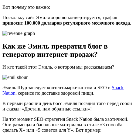
Вот почему это важно:
Поскольку сайт Эмиля хорошо конвертируется, трафик
приносит 100.000 долларов регулярного месячного дохода.
Как же Эмиль превратил блог в
генератор интернет-продаж?
И кто такой этот Эмиль, о котором мы рассказываем?
Эмиль Шур заведует контент-маркетингом и SEO в
Snack
Nation
, сервисе по доставке здоровой пищи.
В первый рабочий день босс Эмиля посадил того перед собой
и сказал: «Достань нам обратные ссылки»!
На тот момент SEO-стратегия Snack Nation была хаотичной.
Они размещали банальные материалы в стиле «3 способа
сделать X» или «5 советов для Y». Вот пример: