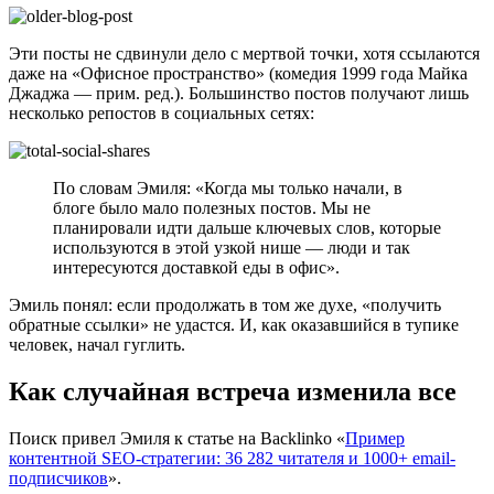
Эти посты не сдвинули дело с мертвой точки, хотя ссылаются
даже на «Офисное пространство» (
комедия 1999 года Майка
Джаджа — прим. ред.)
. Большинство постов получают лишь
несколько репостов в социальных сетях:
По словам Эмиля: «Когда мы только начали, в
блоге было мало полезных постов. Мы не
планировали идти дальше ключевых слов, которые
используются в этой узкой нише — люди и так
интересуются доставкой еды в офис».
Эмиль понял: если продолжать в том же духе, «получить
обратные ссылки» не удастся. И, как оказавшийся в тупике
человек, начал гуглить.
Как случайная встреча изменила все
Поиск привел Эмиля к статье на Backlinko «
Пример
контентной SEO-стратегии: 36 282 читателя и 1000+ email-
подписчиков
».